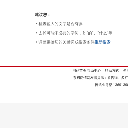
建议您：
• 检查输入的文字是否有误
• 去掉可能不必要的字词，如“的”、“什么”等
• 调整更确切的关键词或搜索条件
重新搜索
网站首页
帮助中心
|
联系方式
|
使
泵阀商情网友情提示：多咨询、多打
网络业务部:136913