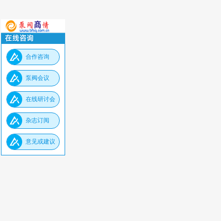
合作咨询
泵阀会议
在线研讨会
杂志订阅
意见或建议