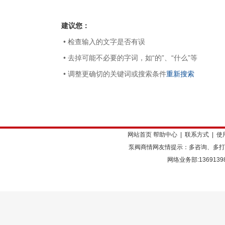
建议您：
• 检查输入的文字是否有误
• 去掉可能不必要的字词，如“的”、“什么”等
• 调整更确切的关键词或搜索条件
重新搜索
网站首页
帮助中心
|
联系方式
|
使
泵阀商情网友情提示：多咨询、多打
网络业务部:136913