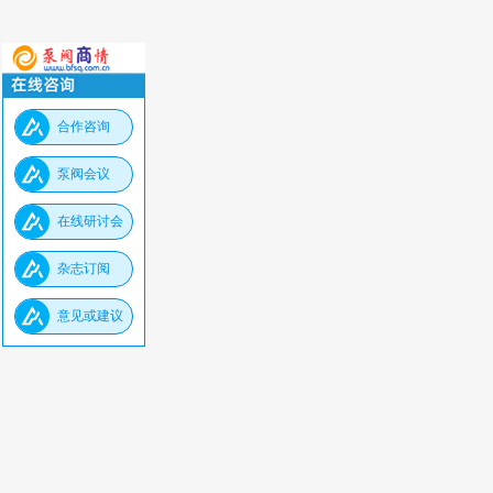
合作咨询
泵阀会议
在线研讨会
杂志订阅
意见或建议