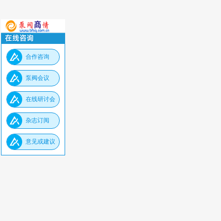
合作咨询
泵阀会议
在线研讨会
杂志订阅
意见或建议