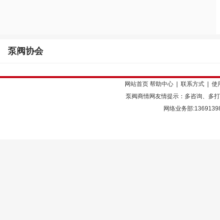
泵阀协会
网站首页
帮助中心
|
联系方式
|
使
泵阀商情网友情提示：多咨询、多打
网络业务部:136913