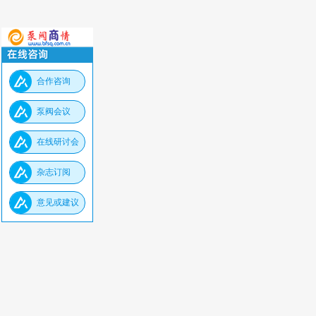
合作咨询
泵阀会议
在线研讨会
杂志订阅
意见或建议