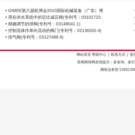
• GIMEE第六届机博会2010国际机械装备（广东）博
• 用在供水系统中的定比减压阀(专利号：03101723.
• 精确调节的球阀(专利号：03148041.1)
• 控制流体作单向流动的阀门(专利号：02136502.4)
• 排气阀(专利号：03127488.9)
网站首页
帮助中心
|
联系方式
|
使
泵阀商情网友情提示：多咨询、多打
网络业务部:136913