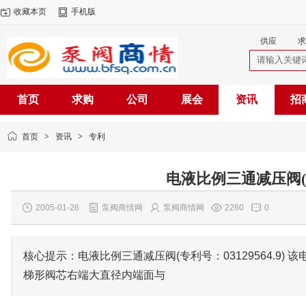
收藏本页
手机版
供应
求
首页
求购
公司
展会
资讯
招
首页
>
资讯
>
专利
电液比例三通减压阀(专利
2005-01-26
泵阀商情网
泵阀商情网
2260
0
核心提示：电液比例三通减压阀(专利号：03129564.9
梯形阀芯右端大直径内端面与