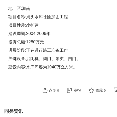
地 区:湖南
项目名称:周头水库除险加固工程
项目性质:改扩建
建设周期:2004-2006年
投资总额:1280万元
进展阶段:正在进行施工准备工作
关键设备:启闭机、阀门、泵类、闸门。
建设内容:水库库容为1040万立方米。
点赞
举报
收藏
0
0
同类资讯