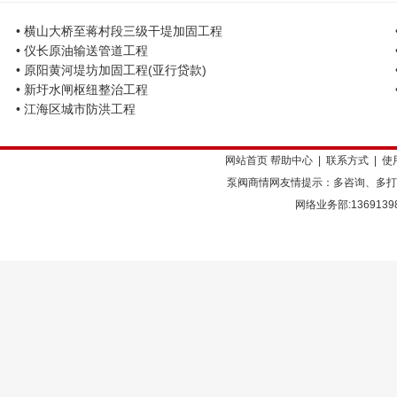
• 横山大桥至蒋村段三级干堤加固工程
• 仪长原油输送管道工程
• 原阳黄河堤坊加固工程(亚行贷款)
• 新圩水闸枢纽整治工程
• 江海区城市防洪工程
网站首页
帮助中心
|
联系方式
|
使
泵阀商情网友情提示：多咨询、多打
网络业务部:136913