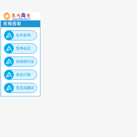
合作咨询
泵阀会议
在线研讨会
杂志订阅
意见或建议