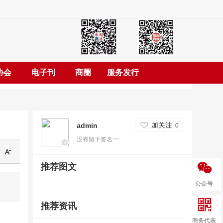
协会
电子刊
商圈
服务发行
加关注
admin
0
没有留下签名~~
推荐图文
公众号
推荐资讯
商务代表