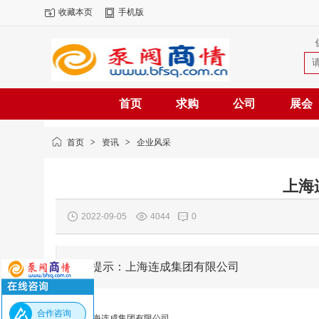
收藏本页
手机版
首页
求购
公司
展会
首页
>
资讯
>
企业风采
上海
2022-09-05
4044
0
核心提示：上海连成集团有限公司
合作咨询
上海连成集团有限公司