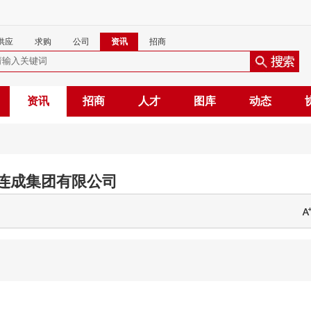
供应
求购
公司
资讯
招商
资讯
招商
人才
图库
动态
连成集团有限公司