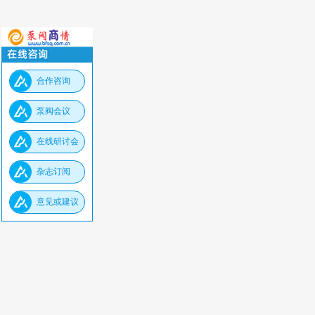
合作咨询
泵阀会议
在线研讨会
杂志订阅
意见或建议