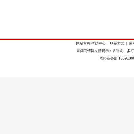
网站首页
帮助中心
|
联系方式
|
使
泵阀商情网友情提示：多咨询、多打
网络业务部:136913