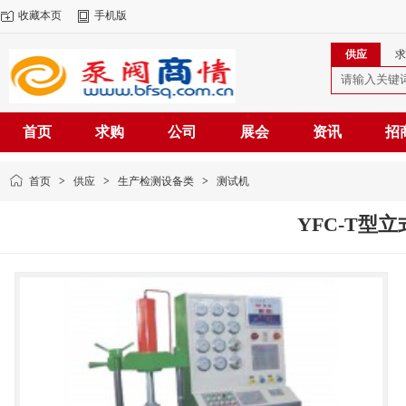
收藏本页
手机版
供应
求
首页
求购
公司
展会
资讯
招
首页
>
供应
>
生产检测设备类
>
测试机
YFC-T型