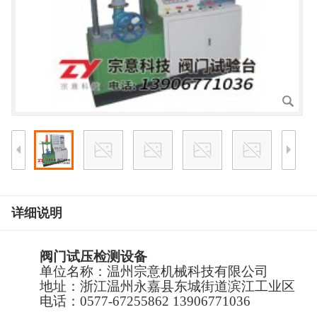
详细说明
阀门试压检测设备
单位名称
：
温州宗意
机械
科技
有限公司
地址：
浙江温州
永嘉县
东城街道滨江工业区
电话：
0577-67255862 13906771036