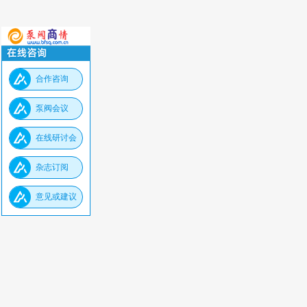
合作咨询
泵阀会议
在线研讨会
杂志订阅
意见或建议