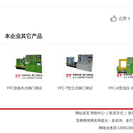
点赞
0
本企业其它产品
YFC型抱爪式阀门测试
YFC-T型立式阀门测试
YFC-H型顶压
网站首页
帮助中心
|
联系方式
|
使
泵阀商情网友情提示：多咨询、多打
网络业务部:136913