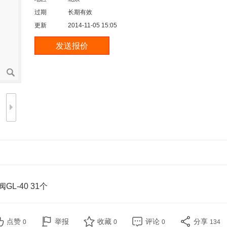
过期
长期有效
更新
2014-11-05 15:05
L-40 31个
点赞
举报
收藏
评论
分享
0
0
0
134