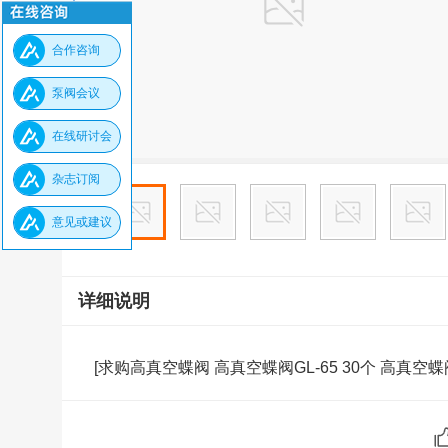
合作咨询
泵阀会议
在线研讨会
杂志订阅
意见或建议
详细说明
[求购高真空蝶阀 高真空蝶阀GL-65 30个 高真空蝶阀G