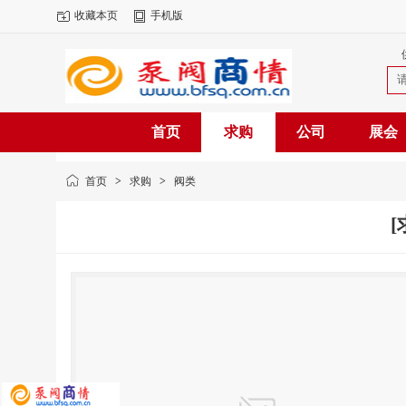
收藏本页
手机版
首页
求购
公司
展会
首页
>
求购
>
阀类