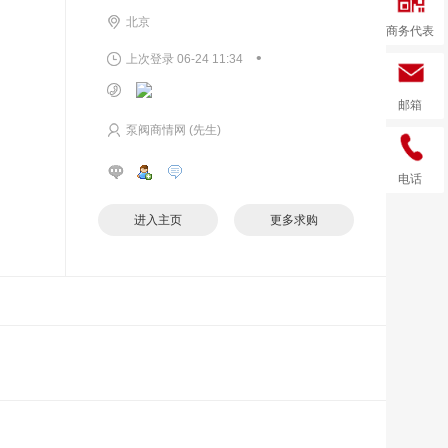
北京
商务代表
•
上次登录 06-24 11:34
邮箱
泵阀商情网 (先生)
电话
进入主页
更多求购