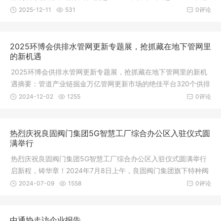
格覆盖3寸
2025-12-11
531
0评论
2025环博会供排水管网更新专题展，抢抓藏在地下管网里
的新机遇
2025环博会供排水管网更新专题展，抢抓藏在地下管网里的新机
遇摘要：管道产业链掘金万亿管网更新市场的绝佳平台320个供排
水管网
2024-12-02
1255
0评论
热烈庆祝良固阀门集团5G智慧工厂综合办公区入驻仪式圆
满举行
热烈庆祝良固阀门集团5G智慧工厂综合办公区入驻仪式圆满举行
启新程，铸华章！2024年7月8日上午，良固阀门集团旗下特种阀
5G智慧工
2024-07-09
1558
0评论
中通协走访企业报告