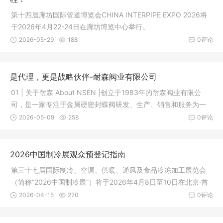
第十四届廊坊国际管道博览会CHINA INTERPIPE EXPO 2026将
于2026年4月22-24日在廊坊博览中心举行。
2026-05-29
188
0评论
是代理，更是战略伙伴-耐森阀业有限公司
01 | 关于耐森 About NSEN |创立于1983年的耐森阀业有限公
司，是一家专注于金属硬密封蝶阀研发、生产、销售和服务为一
体的科技
2026-05-09
258
0评论
2026中国制冷展观众预登记指南
第三十七届国际制冷、空调、供暖、通风及食品冷冻加工展览会
（简称“2026中国制冷展”）将于2026年4月8日至10日在北京·首
都国际
2026-04-15
270
0评论