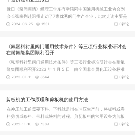
近日《泵阀商情》经理王学东有幸陪同中国通用机械工业协会副
会长张宗列赴温州走访了7家优秀阀门生产企业，此次走访主要是
了解阀
2024-06-25
1531
0评论
《氟塑料衬里阀门通用技术条件》等三项行业标准研讨会
在耐氟隆集团顺利召开
《氟塑料衬里阀门通用技术条件》等三项行业标准研讨会在耐氟
隆集团顺利召开2023 年 1 月 5 日，由全国非金属化工设备标准
化技术
2023-01-11
8544
0评论
剪板机的工作原理和剪板机的使用方法
在冲压加工前需要下料。下料就是指在冲压生产前，将板料或卷
料剪切成条料、带料或块料的过程。剪切板料的常用设备为剪板
机。剪板
2022-11-10
7389
0评论