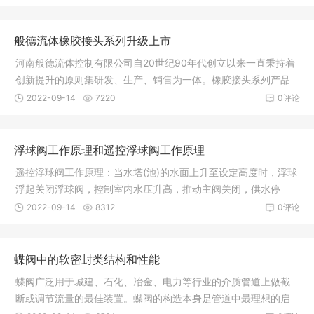
般德流体橡胶接头系列升级上市
河南般德流体控制有限公司自20世纪90年代创立以来一直秉持着
创新提升的原则集研发、生产、销售为一体。橡胶接头系列产品
一河南般
2022-09-14
7220
0评论
浮球阀工作原理和遥控浮球阀工作原理
遥控浮球阀工作原理：当水塔(池)的水面上升至设定高度时，浮球
浮起关闭浮球阀，控制室内水压升高，推动主阀关闭，供水停
止。当水
2022-09-14
8312
0评论
蝶阀中的软密封类结构和性能
蝶阀广泛用于城建、石化、冶金、电力等行业的介质管道上做截
断或调节流量的最佳装置。蝶阀的构造本身是管道中最理想的启