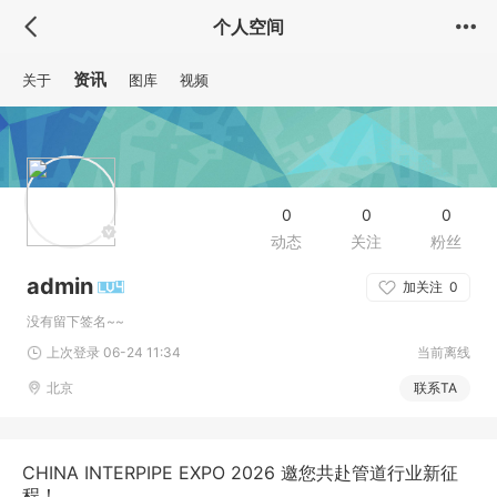
个人空间
资讯
关于
图库
视频
0
0
0
动态
关注
粉丝
admin
加关注
0
没有留下签名~~
上次登录 06-24 11:34
当前离线
北京
联系TA
CHINA INTERPIPE EXPO 2026 邀您共赴管道行业新征
程！