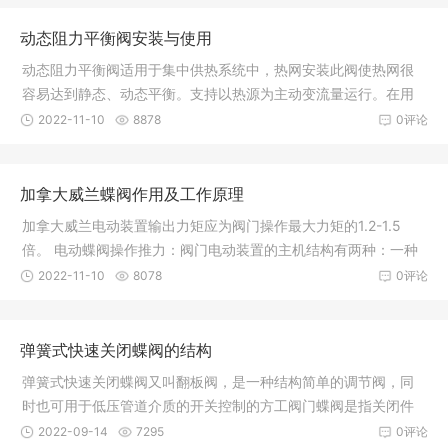
动态阻力平衡阀安装与使用
动态阻力平衡阀适用于集中供热系统中，热网安装此阀使热网很
容易达到静态、动态平衡。支持以热源为主动变流量运行。在用
户室内安
2022-11-10
8878
0评论
加拿大威兰蝶阀作用及工作原理
加拿大威兰电动装置输出力矩应为阀门操作最大力矩的1.2-1.5
倍。 电动蝶阀操作推力：阀门电动装置的主机结构有两种：一种
是不配置
2022-11-10
8078
0评论
弹簧式快速关闭蝶阀的结构
弹簧式快速关闭蝶阀又叫翻板阀，是一种结构简单的调节阀，同
时也可用于低压管道介质的开关控制的方工阀门蝶阀是指关闭件
（阀瓣或
2022-09-14
7295
0评论