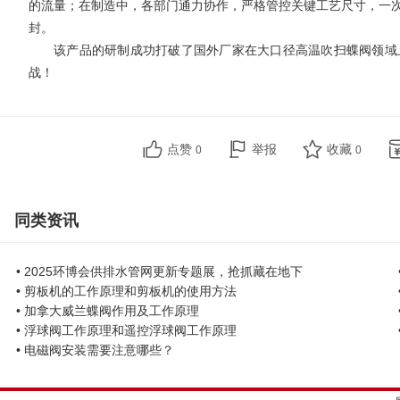
的流量；在制造中，各部门通力协作，严格管控关键工艺尺寸，一
封。
该产品的研制成功打破了国外厂家在大口径高温吹扫蝶阀领域
战！
点赞
举报
收藏
0
0
同类资讯
• 2025环博会供排水管网更新专题展，抢抓藏在地下
• 剪板机的工作原理和剪板机的使用方法
• 加拿大威兰蝶阀作用及工作原理
• 浮球阀工作原理和遥控浮球阀工作原理
• 电磁阀安装需要注意哪些？