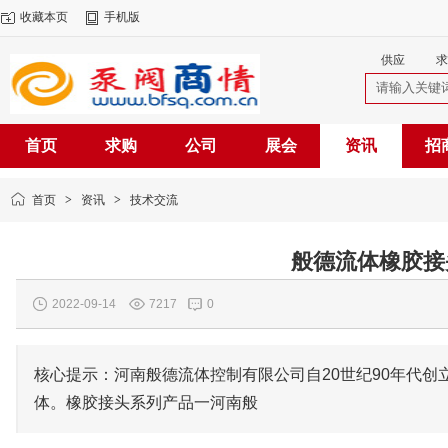
收藏本页
手机版
供应
求
首页
求购
公司
展会
资讯
招
首页
>
资讯
>
技术交流
般德流体橡胶接
2022-09-14
7217
0
核心提示：河南般德流体控制有限公司自20世纪90年代
体。橡胶接头系列产品一河南般