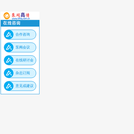
合作咨询
泵阀会议
在线研讨会
杂志订阅
意见或建议