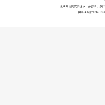
泵阀商情网友情提示：多咨询、多打
网络业务部:136913