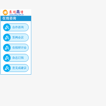
合作咨询
泵阀会议
在线研讨会
杂志订阅
意见或建议