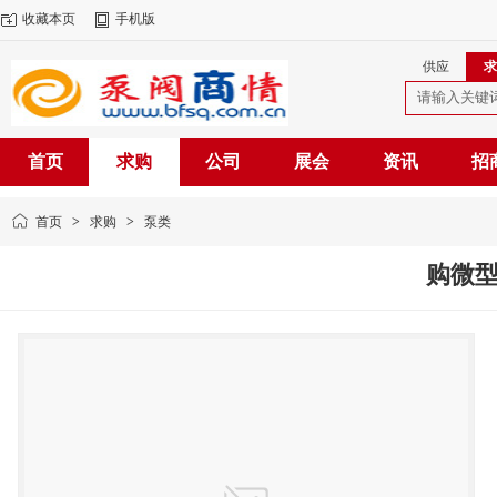
收藏本页
手机版
供应
求
首页
求购
公司
展会
资讯
招
首页
>
求购
>
泵类
购微