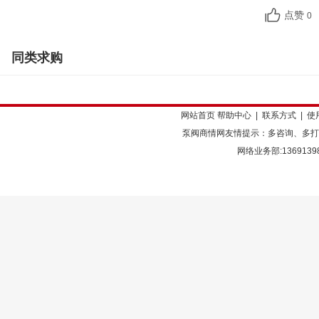
点赞
0
同类求购
网站首页
帮助中心
|
联系方式
|
使
泵阀商情网友情提示：多咨询、多打
网络业务部:136913