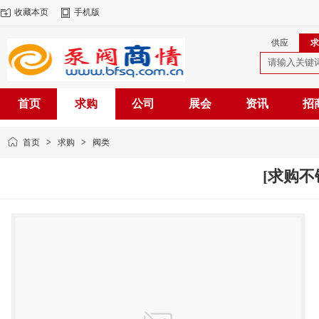
收藏本页
手机版
供应
求
首页
求购
公司
展会
资讯
招
首页
>
求购
>
阀类
[求购