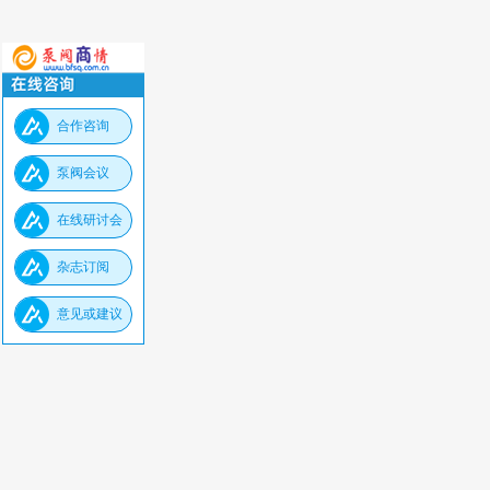
合作咨询
泵阀会议
在线研讨会
杂志订阅
意见或建议