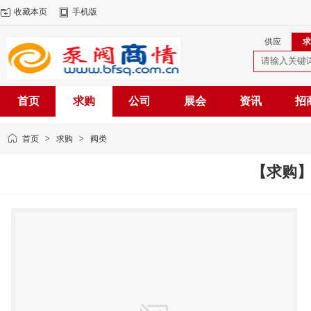
收藏本页
手机版
供应
求
首页
求购
公司
展会
资讯
招
首页
>
求购
>
阀类
【求购