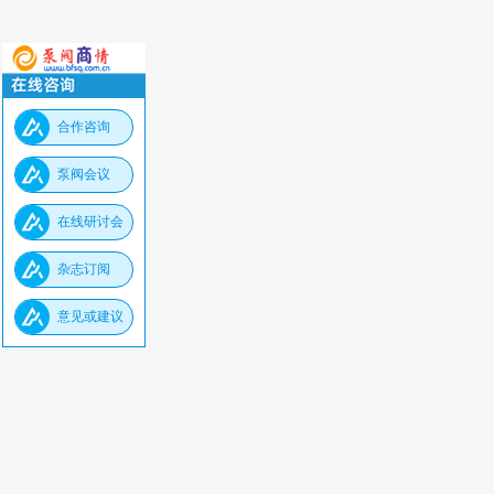
合作咨询
泵阀会议
在线研讨会
杂志订阅
意见或建议