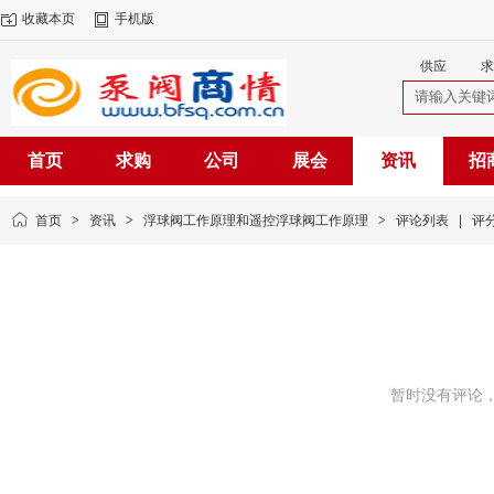
收藏本页
手机版
供应
求
首页
求购
公司
展会
资讯
招
首页
>
资讯
>
浮球阀工作原理和遥控浮球阀工作原理
>
评论列表
|
评
暂时没有评论