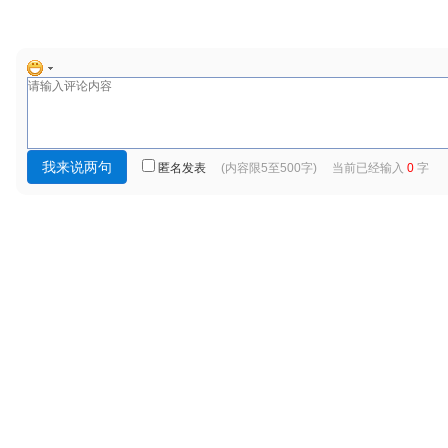
匿名发表
(内容限5至500字) 当前已经输入
0
字