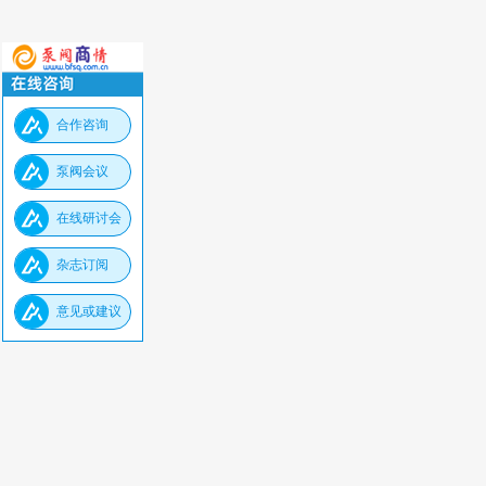
合作咨询
泵阀会议
在线研讨会
杂志订阅
意见或建议