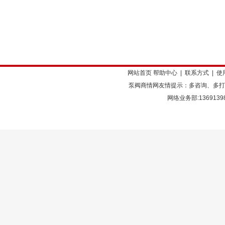
网站首页
帮助中心
|
联系方式
|
使
泵阀商情网友情提示：多咨询、多打
网络业务部:136913