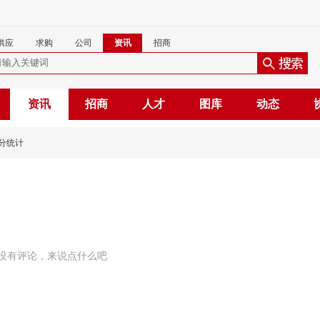
供应
求购
公司
资讯
招商
资讯
招商
人才
图库
动态
分统计
没有评论，来说点什么吧