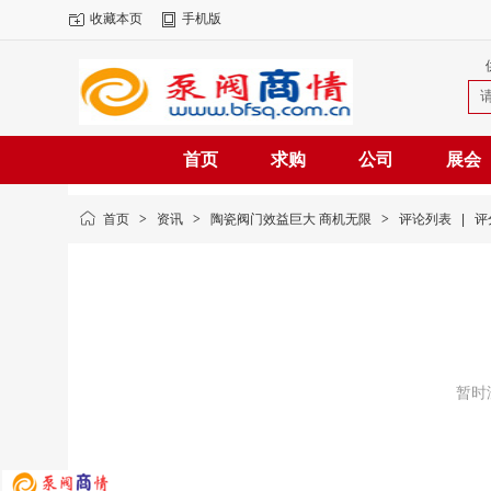
收藏本页
手机版
首页
求购
公司
展会
首页
>
资讯
>
陶瓷阀门效益巨大 商机无限
>
评论列表
|
评
暂时