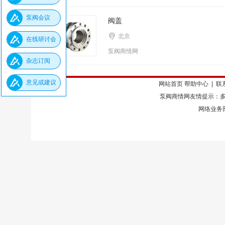
泵阀会议
阀盖
北京
在线研讨会
泵阀商情网
杂志订阅
意见或建议
网站首页
帮助中心
|
联
泵阀商情网友情提示：多
网络业务部