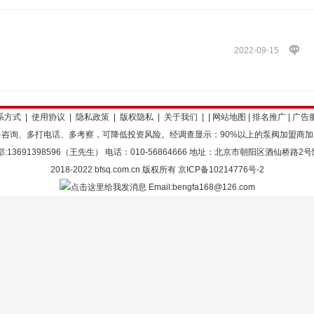
2022-09-15
系方式
|
使用协议
|
隐私政策
|
版权隐私
|
关于我们
| |
网站地图
|
排名推广
|
广告
咨询、多打电话、多考察，可降低投资风险。经调查显示：90%以上的泵阀加盟商
:13691398596（王先生） 电话：010-56864666 地址：北京市朝阳区酒仙桥路2号
2018-2022 bfsq.com.cn 版权所有
京ICP备10214776号-2
Email:bengfa168@126.com