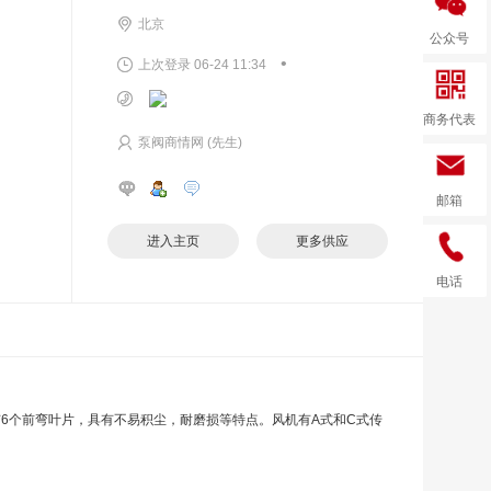
北京
公众号
•
上次登录 06-24 11:34
商务代表
泵阀商情网 (先生)
邮箱
进入主页
更多供应
电话
有6个前弯叶片，具有不易积尘，耐磨损等特点。风机有A式和C式传