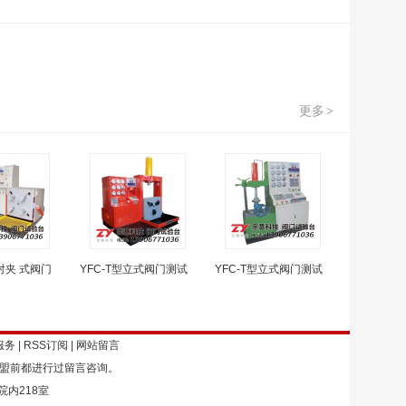
更多
>
型对夹 式阀门
YFC-T型立式阀门测试
YFC-T型立式阀门测试
服务
|
RSS订阅
|
网站留言
加盟前都进行过留言咨询。
院内218室