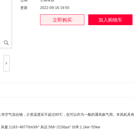
过期
长期有效
更新
2022-09-16 19:55
尘土等空气混合物，介质温度应不超过80℃，也可以作为一般的通风换气用。本风机具
1183~48770m3/h* 风压:568~2156pa* 功率:1.1kw~55kw