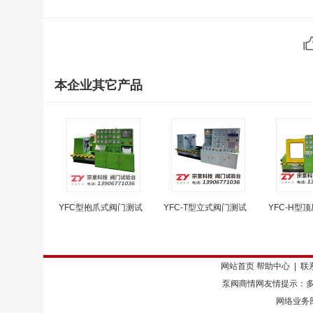
本企业其它产品
YFC型抱爪式阀门测试
YFC-T型立式阀门测试
YFC-H型
网站首页
帮助中心
|
联
泵阀商情网友情提示：多
网络业务部