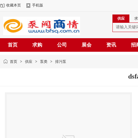
收藏本页
手机版
供应
求
首页
求购
公司
展会
资讯
招
首页
>
供应
>
泵类
>
排污泵
dsf