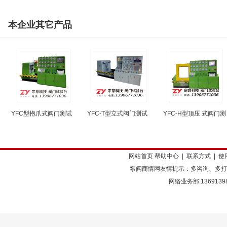
本企业其它产品
YFC型抱爪式阀门测试
YFC-T型立式阀门测试
YFC-H型顶压 式阀门测
网站首页
帮助中心
|
联系方式
|
使
泵阀商情网友情提示：多咨询、多打
网络业务部:136913