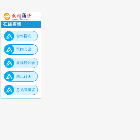
合作咨询
泵阀会议
在线研讨会
杂志订阅
意见或建议