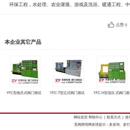
环保工程，水处理、农业灌溉、游戏及洗浴、暖通工程、中
点赞
0
本企业其它产品
YFC型抱爪式阀门测试
YFC-T型立式阀门测试
YFC-H型顶压 式阀门测
网站首页
帮助中心
|
联系方式
|
使
泵阀商情网友情提示：多咨询、多打