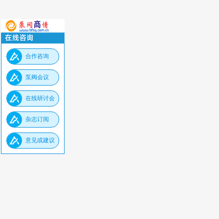
合作咨询
泵阀会议
在线研讨会
杂志订阅
意见或建议