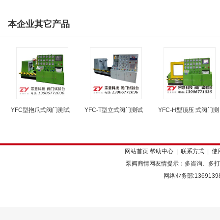
本企业其它产品
YFC型抱爪式阀门测试
YFC-T型立式阀门测试
YFC-H型顶压 式阀门测
网站首页
帮助中心
|
联系方式
|
使
泵阀商情网友情提示：多咨询、多打
网络业务部:136913