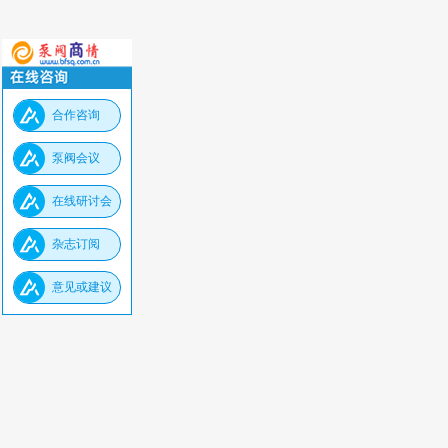
合作咨询
泵阀会议
在线研讨会
杂志订阅
意见或建议