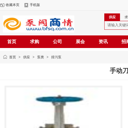
收藏本页
手机版
供应
求
首页
求购
公司
展会
资讯
招
首页
>
供应
>
泵类
>
排污泵
手动