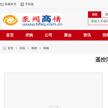
收藏本页
手机版
供应
求
首页
求购
公司
展会
资讯
招
首页
>
供应
>
阀类
>
球阀
遥控