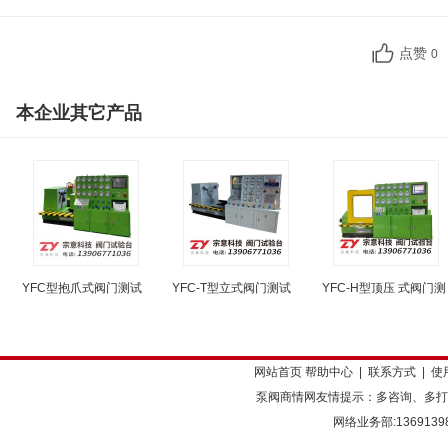
点赞
0
本企业其它产品
YFC型抱爪式阀门测试
YFC-T型立式阀门测试
YFC-H型顶压 式阀门测
网站首页
帮助中心
|
联系方式
|
使
泵阀商情网友情提示：多咨询、多打
网络业务部:136913