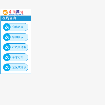
合作咨询
泵阀会议
在线研讨会
杂志订阅
意见或建议