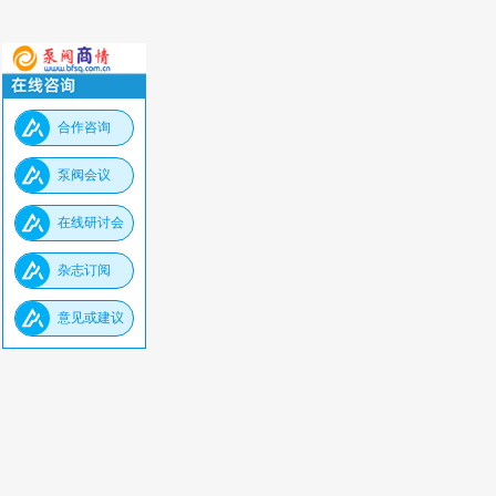
合作咨询
泵阀会议
在线研讨会
杂志订阅
意见或建议