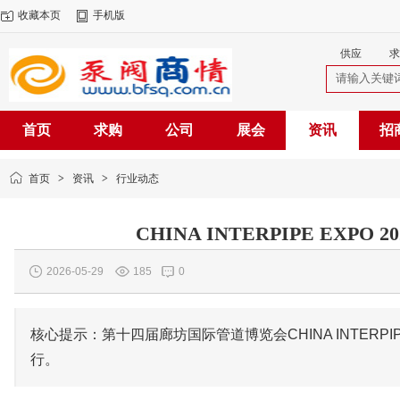
收藏本页
手机版
供应
求
首页
求购
公司
展会
资讯
招
首页
>
资讯
>
行业动态
CHINA INTERPIPE EXP
2026-05-29
185
0
核心提示：第十四届廊坊国际管道博览会CHINA INTERPIPE
行。