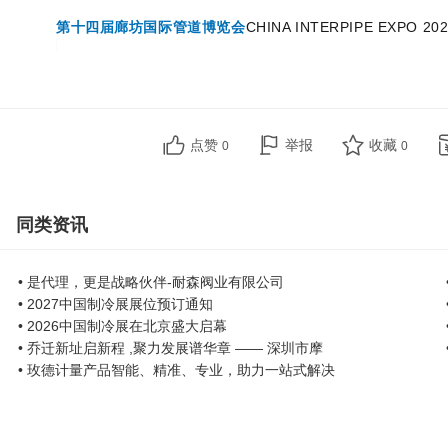
第十四届廊坊国际管道博览会
CHINA INTERPIPE EXPO 20
点赞
举报
收藏
0
0
同类资讯
• 是代理，更是战略伙伴-耐森阀业有限公司
• 2027中国制冷展展位预订通知
• 2026中国制冷展在北京盛大启幕
• 乔迁新址启新程 ,聚力发展谱华章 —— 深圳市摩
• 玫德计量产品智能、精准、专业，助力一站式解决