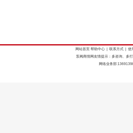
网站首页
帮助中心
|
联系方式
|
使
泵阀商情网友情提示：多咨询、多打
网络业务部:136913