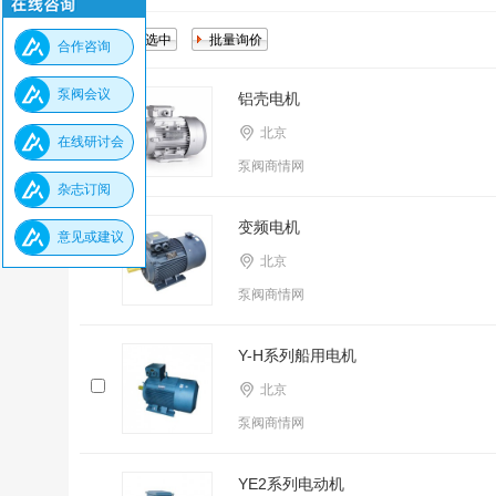
合作咨询
泵阀会议
铝壳电机
北京
在线研讨会
泵阀商情网
杂志订阅
变频电机
意见或建议
北京
泵阀商情网
Y-H系列船用电机
北京
泵阀商情网
YE2系列电动机