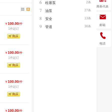
6
2条
柱塞泵
商务代表
7
27条
油泵
8
13条
安全
100.00
￥
/件
9
邮箱
36条
管道
1件起订
电话
100.00
￥
/件
1件起订
100.00
￥
/件
1件起订
100.00
￥
/件