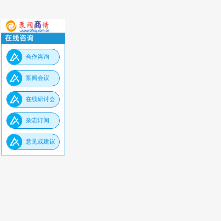
合作咨询
泵阀会议
在线研讨会
杂志订阅
意见或建议