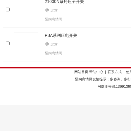
21000N系列钮子开关
北京
泵阀商情网
PBA系列压电开关
北京
泵阀商情网
网站首页
帮助中心
|
联系方式
|
使
泵阀商情网友情提示：多咨询、多打
网络业务部:136913