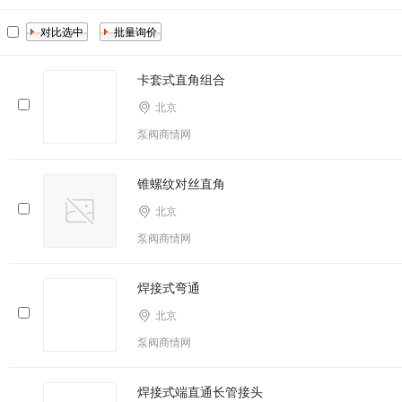
卡套式直角组合
北京
泵阀商情网
锥螺纹对丝直角
北京
泵阀商情网
焊接式弯通
北京
泵阀商情网
焊接式端直通长管接头