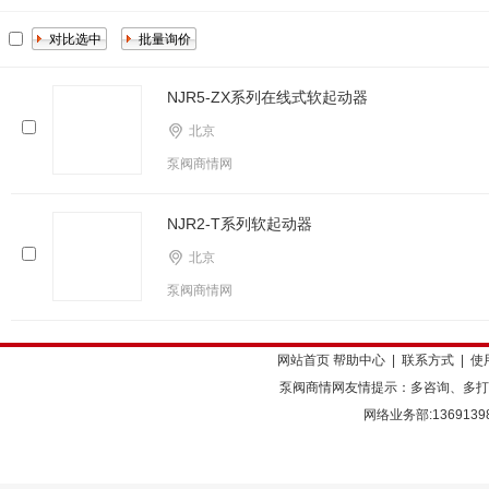
NJR5-ZX系列在线式软起动器
北京
泵阀商情网
NJR2-T系列软起动器
北京
泵阀商情网
网站首页
帮助中心
|
联系方式
|
使
泵阀商情网友情提示：多咨询、多打
网络业务部:136913