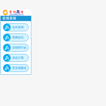
合作咨询
泵阀会议
在线研讨会
杂志订阅
意见或建议